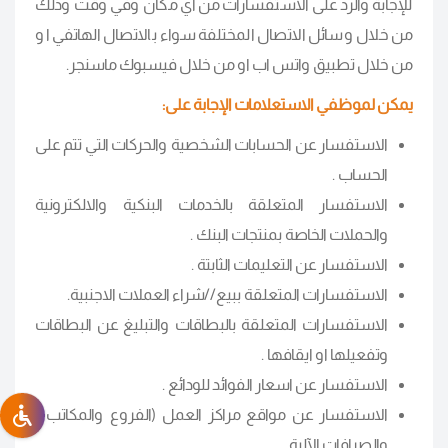
للإجابة والرد على الاستفسارات من أي مكان وفي وقت وذلك
من خلال وسائل الاتصال المختلفة سواء بالاتصال الهاتفي او
من خلال تطبيق واتس اب او من خلال فيسبوك ماسنجر.
يمكن لموظفي الاستعلامات الإجابة على:
الاستفسار عن الحسابات الشخصية والحركات التي تتم على
الحساب .
الاستفسار المتعلقة بالخدمات البنكية والالكترونية
والحملات الخاصة بمنتجات البنك .
الاستفسار عن التعليمات الثابتة .
الاستفسارات المتعلقة ببيع//شراء العملات الاجنبية.
الاستفسارات المتعلقة بالبطاقات والتبليغ عن البطاقات
وتفعيلها او ايقافها .
الاستفسار عن اسعار الفوائد للودائع .
الاستفسار عن مواقع مراكز العمل (الفروع والمكاتب )
والصرافات الآلية.