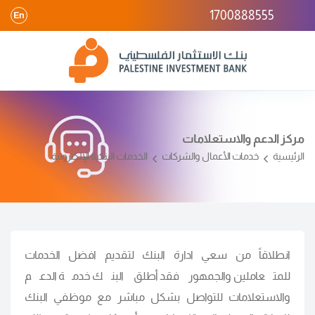
1700888555
En
مركز الدعم والاستعلامات
الرئيسية
خدمات الأعمال والشركات
الخدمات البنكية الإلكترونية
انطلاقاً من سعي ادارة البنك لتقديم افضل الخدمات
للمتعاملين والجمهور فقد أطلق البنك خدمة الدعم
والاستعلامات للتواصل بشكل مباشر مع موظفي البنك